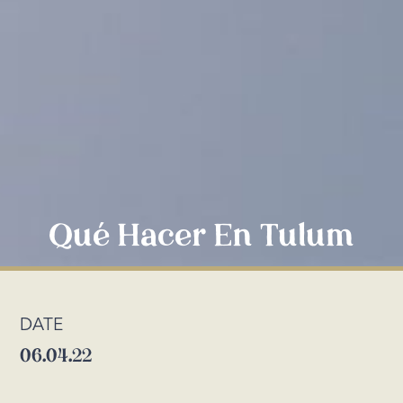
Qué Hacer En Tulum
DATE
06.04.22