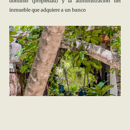
dominio (propiedad) y la administración del
inmueble que adquiere a un banco