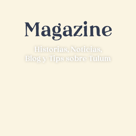
Magazine
Historias, Noticias,
Blog y Tips sobre Tulum