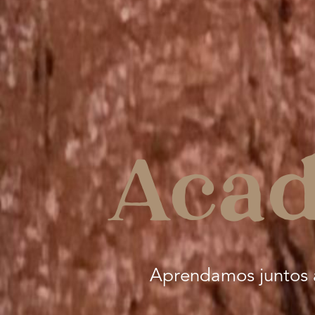
Aca
Aprendamos juntos a