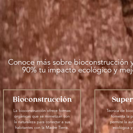
Conoce más sobre bioconstrucción y
90% tu impacto ecológico y mej
Bioconstrucción
Supe
La bioconstrucción ofrece formas
Técnica de bio
orgánicas que se mimetizan con
fomenta la p
la naturaleza para conectar a sus
permite la au
habitantes con la Madre Tierra.
ecológica y