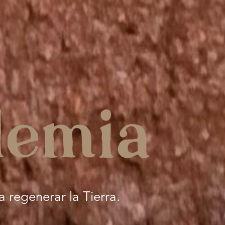
demia
 regenerar la Tierra.