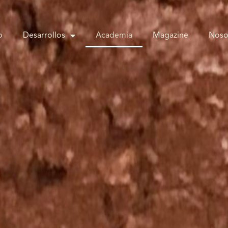
o
Desarrollos
Academia
Magazine
Noso