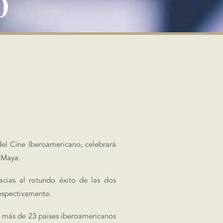
0
del Cine Iberoamericano, celebrará
a Maya.
acias al rotundo éxito de las dos
respectivamente.
a más de 23 países iberoamericanos