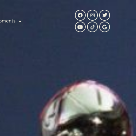
pments