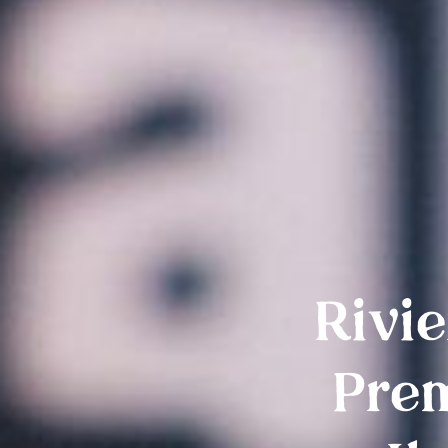
Rivi
Prem