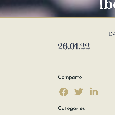
Ib
D
26.01.22
Comparte
Categories