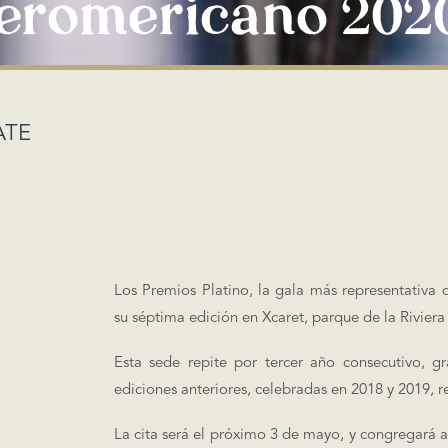
eromericano 202
ATE
Los Premios Platino, la gala más representativa 
su séptima edición en Xcaret, parque de la Rivier
Esta sede repite por tercer año consecutivo, gr
ediciones anteriores, celebradas en 2018 y 2019, 
La cita será el próximo 3 de mayo, y congregará 