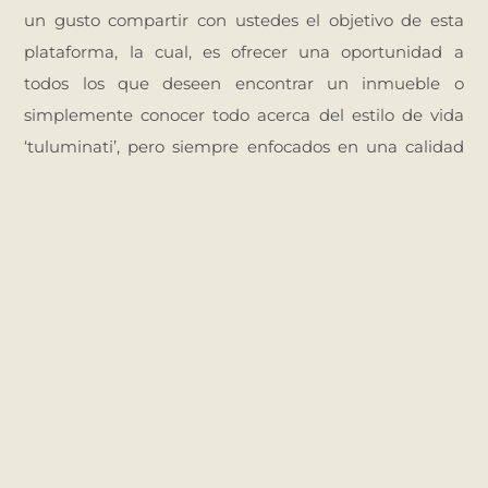
un gusto compartir con ustedes el objetivo de esta
plataforma, la cual, es ofrecer una oportunidad a
todos los que deseen encontrar un inmueble o
simplemente conocer todo acerca del estilo de vida
‘tuluminati’, pero siempre enfocados en una calidad
de servicio personalizada y adaptada a todas sus
necesidades.
Bienvenido a Love Tulum Real Estate.
PREVIOUS
NEXT