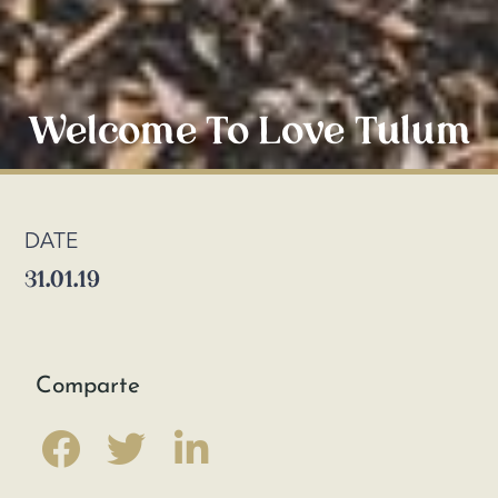
Welcome To Love Tulum
DATE
31.01.19
Comparte