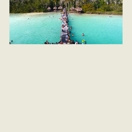
Además de Tulum otros destino de Quintana Roo
que ganaron fueron Cozumel, puerto de cruceros
líder en México y Centroamérica 2022; Isla
Mujeres, destino insular líder en México y
Centroamérica 2022; Puerto Morelos, destino líder
en turismo de aventura en México 2022 y Cancún,
destino líder de reuniones y conferencias en