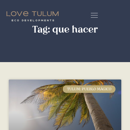
Tag: que hacer
TULUM: PUEBLO MÁGICO