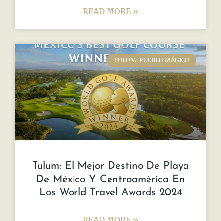
READ MORE »
TULUM: PUEBLO MÁGICO
Tulum: El Mejor Destino De Playa
De México Y Centroamérica En
Los World Travel Awards 2024
READ MORE »