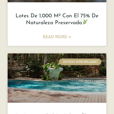
READ MORE »
noviembre 28, 2023
No hay comentarios
INNOVACIÓN Y SUSTENTABILIDAD
Eco-Homes for an Efficient Winter