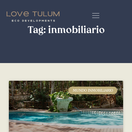
Tag: inmobiliario
MUNDO INMOBILIARIO