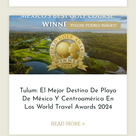
AVANCES DE OBRA
“El Arte de la Sostenibilidad en
Green Dream Tulum: Avances de
Obra”
CASA OLAS Casa Olas es mucho más que
una propiedad; es una visión de lujo
sostenible que cobra vida a través de