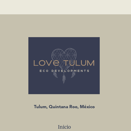
Oportunidades y Desafíos para el
Mercado Inmobiliario
La mágica ciudad costera de Tulum, en la
Riviera Maya de México, ha estado
experimentando un auge en la inversión y
el desarrollo en
READ MORE »
septiembre 5, 2023
No hay comentarios
MUNDO INMOBILIARIO