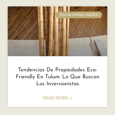
técnicas artesanales y
READ MORE »
octubre 6, 2023
No hay comentarios
MUNDO INMOBILIARIO
El Nuevo Aeropuerto de Tulum: