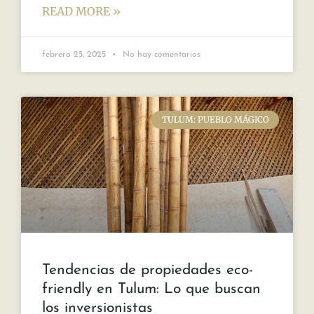
READ MORE »
febrero 25, 2025
No hay comentarios
TULUM: PUEBLO MÁGICO
Tendencias de propiedades eco-
friendly en Tulum: Lo que buscan
los inversionistas