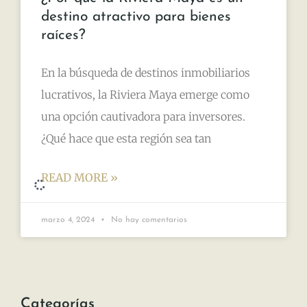
destino atractivo para bienes
raíces?
En la búsqueda de destinos inmobiliarios
lucrativos, la Riviera Maya emerge como
una opción cautivadora para inversores.
¿Qué hace que esta región sea tan
READ MORE »
marzo 4, 2024
No hay comentarios
TULUM: PUEBLO MÁGICO