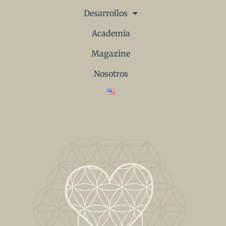
¿Cómo se evalúa el valor de un
terreno antes de comprarlo?
Les compartimos este blog para que
conozcan los criterios más importantes a
tomar en cuenta en la adquisición de un
terreno, y adicional a
READ MORE »