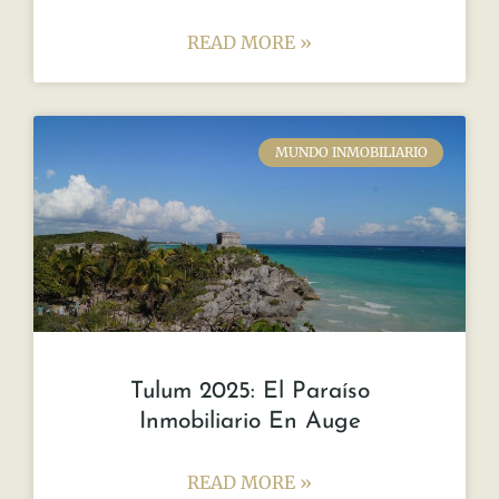
La bioconstrucción en el contexto
urbano: desafíos y oportunidades
La bioconstrucción, una disciplina que
promueve la construcción de edificios y
espacios sustentables y respetuosos con el
medio ambiente, ha ido ganando relevancia
en
READ MORE »
noviembre 1, 2023
No hay comentarios