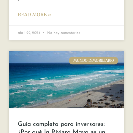
READ MORE »
abril 29, 2024
No hay comentarios
MUNDO INMOBILIARIO
Guía completa para inversores:
¿Por qué la Riviera Maya es un