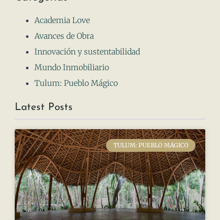
Decoración Navideña Sostenible
para el Hogar: Celebrando con
Conciencia Ambiental
Explorando Opciones Respetuosas con el
Medio Ambiente: La elección de materiales
sostenibles es esencial para una decoración
navideña consciente. Optar por adornos
hechos de