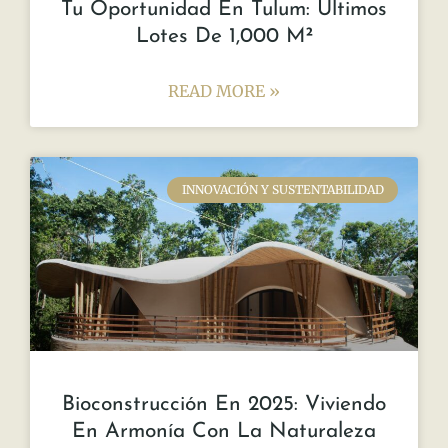
Las casas ecológicas son un testimonio de
cómo es posible mantener una temperatura
agradable durante la temporada invernal sin
comprometer el respeto por el
READ MORE »
noviembre 21, 2023
No hay comentarios
ACADEMIA LOVE