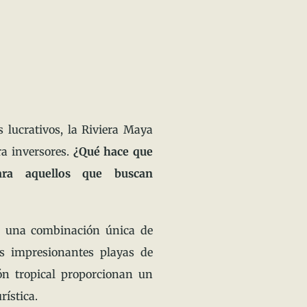
 lucrativos, la Riviera Maya
a inversores.
¿Qué hace que
para aquellos que buscan
 una combinación única de
us impresionantes playas de
ón tropical proporcionan un
rística.