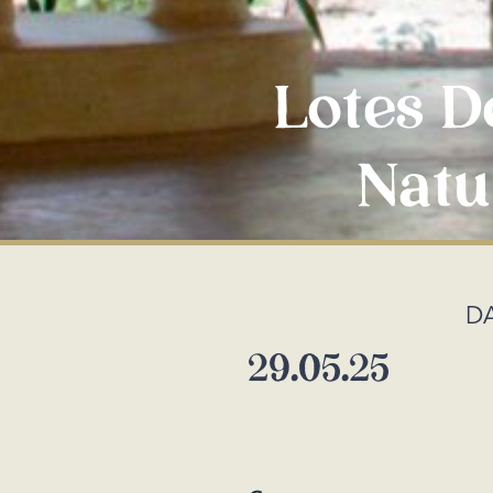
Lotes D
Natu
D
29.05.25