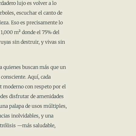
adero lujo es volver a lo
árboles, escuchar el canto de
aleza. Eso es precisamente lo
e 1,000 m² donde el 75% del
uyas sin destruir, y vivas sin
ara quienes buscan más que un
a consciente. Aquí, cada
rt moderno con respeto por el
des disfrutar de amenidades
una palapa de usos múltiples,
cias inolvidables, y una
ctrólisis —más saludable,