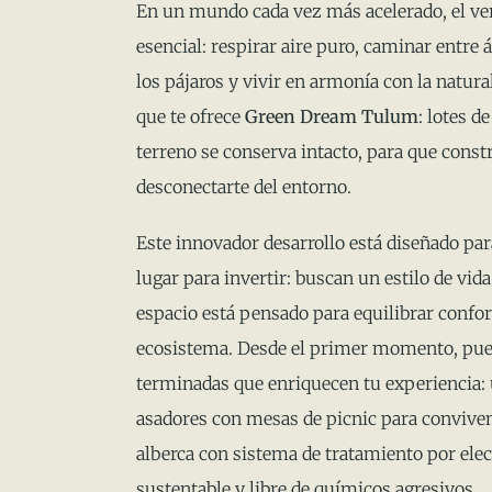
En un mundo cada vez más acelerado, el verd
esencial: respirar aire puro, caminar entre 
los pájaros y vivir en armonía con la natur
que te ofrece
Green Dream Tulum
: lotes d
terreno se conserva intacto, para que constr
desconectarte del entorno.
Este innovador desarrollo está diseñado p
lugar para invertir: buscan un estilo de vid
espacio está pensado para equilibrar confo
ecosistema. Desde el primer momento, pue
terminadas que enriquecen tu experiencia: 
asadores con mesas de picnic para conviven
alberca con sistema de tratamiento por ele
sustentable y libre de químicos agresivos.