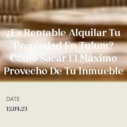
¿Es Rentable Alquilar Tu
Propiedad En Tulum?
Cómo Sacar El Máximo
Provecho De Tu Inmueble
DATE
12.04.23