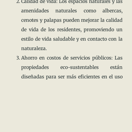
Calidad de vida: Los espacios naturales y las
amenidades naturales como albercas,
cenotes y palapas pueden mejorar la calidad
de vida de los residentes, promoviendo un
estilo de vida saludable y en contacto con la
naturaleza.
Ahorro en costos de servicios públicos: Las
propiedades eco-sustentables están
diseñadas para ser más eficientes en el uso
de la energía y el agua, lo que puede resultar
en un ahorro significativo en costos de
servicios públicos a largo plazo.
Mayor demanda: La demanda por
propiedades eco-sustentables ha