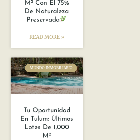
M² Con El 75%
De Naturaleza
Preservada
READ MORE »
MUNDO INMOBILIARIO
Tu Oportunidad
En Tulum: Últimos
Lotes De 1,000
M²