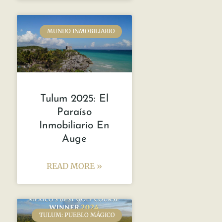
MUNDO INMOBILIARIO
Tulum 2025: El
Paraíso
Inmobiliario En
Auge
READ MORE »
TULUM: PUEBLO MÁGICO