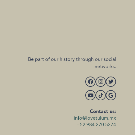
Be part of our history through our social
networks.
Contact us:
info@lovetulum.mx
+52 984 270 5274