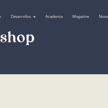
o
Desarrollos
Academia
Magazine
Noso
kshop