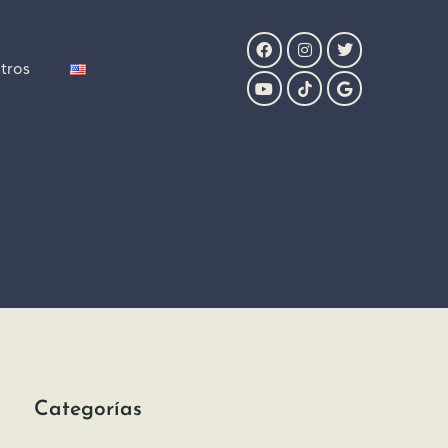
tros
Categorías