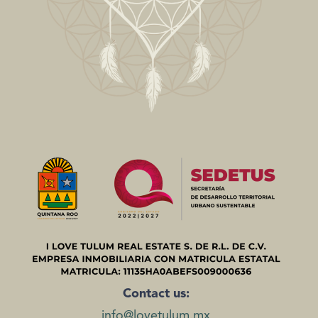
Contact us:
info@lovetulum.mx