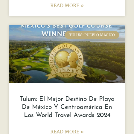
READ MORE »
TULUM: PUEBLO MÁGICO
Tulum: El Mejor Destino De Playa
De México Y Centroamérica En
Los World Travel Awards 2024
READ MORE »