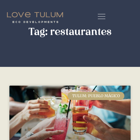
Tag: restaurantes
TULUM: PUEBLO MÁGICO