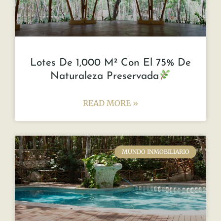
Lotes De 1,000 M² Con El 75% De
Naturaleza Preservada
READ MORE »
MUNDO INMOBILIARIO