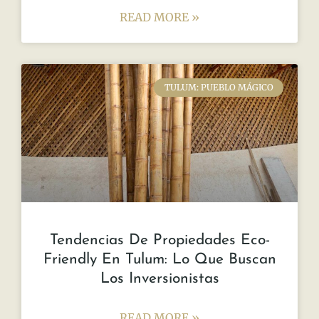
READ MORE »
TULUM: PUEBLO MÁGICO
Tendencias De Propiedades Eco-
Friendly En Tulum: Lo Que Buscan
Los Inversionistas
READ MORE »