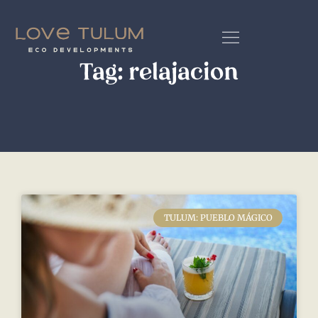
Tag: relajacion
TULUM: PUEBLO MÁGICO