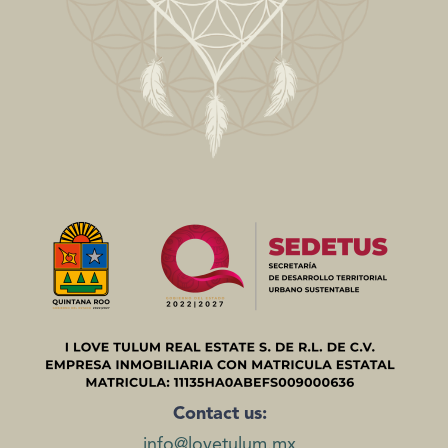
Contact us:
info@lovetulum.mx