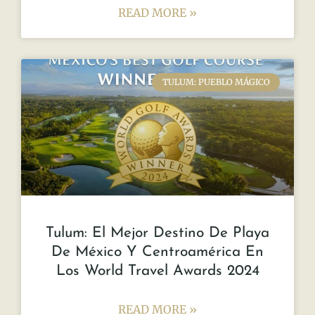
READ MORE »
TULUM: PUEBLO MÁGICO
Tulum: El Mejor Destino De Playa
De México Y Centroamérica En
Los World Travel Awards 2024
READ MORE »