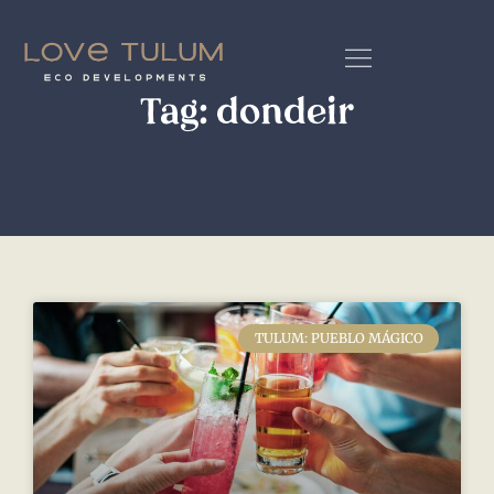
Tag: dondeir
TULUM: PUEBLO MÁGICO