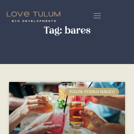
Tag: bares
TULUM: PUEBLO MÁGICO