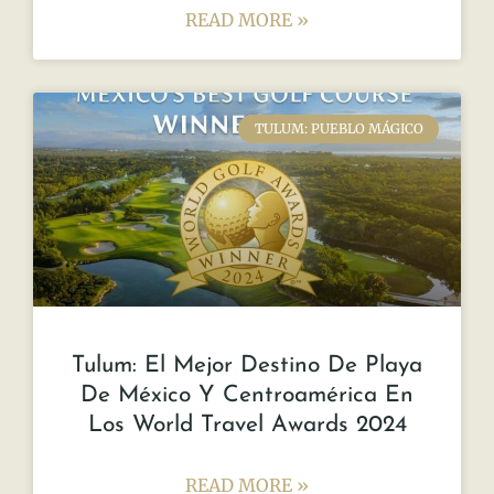
READ MORE »
TULUM: PUEBLO MÁGICO
Tulum: El Mejor Destino De Playa
De México Y Centroamérica En
Los World Travel Awards 2024
READ MORE »