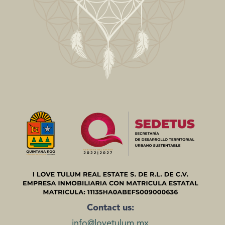
Contact us:
info@lovetulum.mx